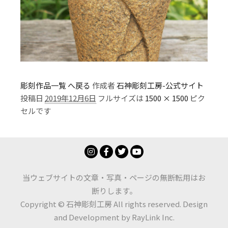
彫刻作品一覧 へ戻る
作成者
石神彫刻工房-公式サイト
投稿日
2019年12月6日
フルサイズは
1500 × 1500
ピク
セルです
当ウェブサイトの文章・写真・ページの無断転用はお
断りします。
Copyright © 石神彫刻工房 All rights reserved. Design
and Development by
RayLink Inc.