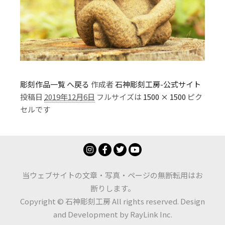
彫刻作品一覧 へ戻る
作成者
石神彫刻工房-公式サイト
投稿日
2019年12月6日
フルサイズは
1500 × 1500
ピク
セルです
当ウェブサイトの文章・写真・ページの無断転用はお
断りします。
Copyright © 石神彫刻工房 All rights reserved. Design
and Development by
RayLink Inc.