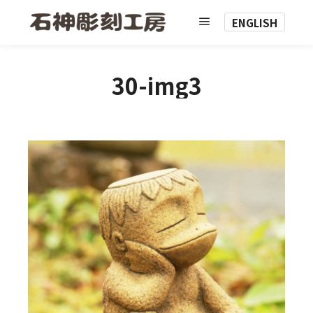
ENGLISH
メインメニュー
30-img3