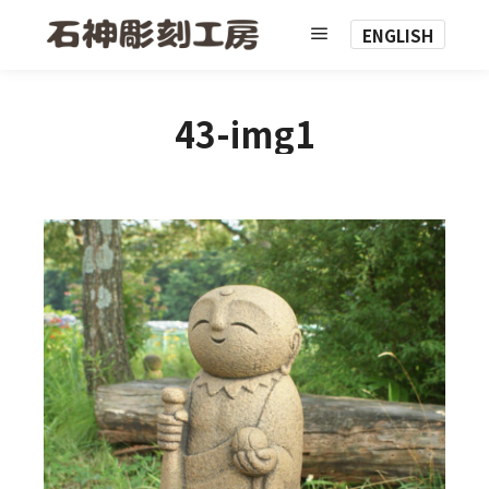
ENGLISH
メインメニュー
43-img1