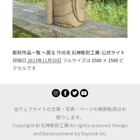
彫刻作品一覧 へ戻る
作成者
石神彫刻工房-公式サイト
投稿日
2023年11月20日
フルサイズは
1500 × 1500
ピ
クセルです
当ウェブサイトの文章・写真・ページの無断転用はお
断りします。
Copyright © 石神彫刻工房 All rights reserved. Design
and Development by
RayLink Inc.